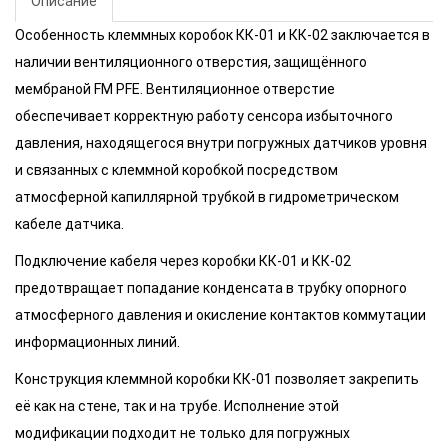
Описание
Особенность клеммных коробок КК-01 и КК-02 заключается в
наличии вентиляционного отверстия, защищённого
мембраной FM PFE. Вентиляционное отверстие
обеспечивает корректную работу сенсора избыточного
давления, находящегося внутри погружных датчиков уровня
и связанных с клеммной коробкой посредством
атмосферной капиллярной трубкой в гидрометрическом
кабеле датчика.
Подключение кабеля через коробки КК-01 и КК-02
предотвращает попадание конденсата в трубку опорного
атмосферного давления и окисление контактов коммутации
информационных линий.
Конструкция клеммной коробки КК-01 позволяет закрепить
её как на стене, так и на трубе. Исполнение этой
модификации подходит не только для погружных