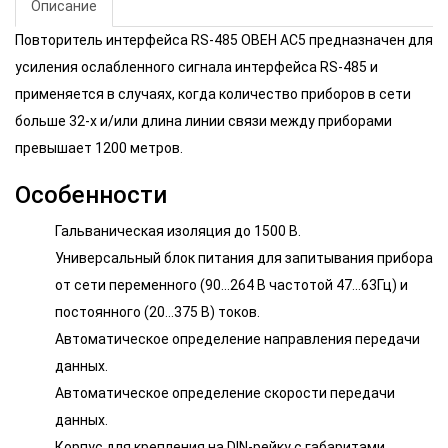
Описание
Повторитель интерфейса RS-485 ОВЕН АС5 предназначен для
усиления ослабленного сигнала интерфейса RS-485 и
применяется в случаях, когда количество приборов в сети
больше 32-х и/или длина линии связи между приборами
превышает 1200 метров.
Особенности
Гальваническая изоляция до 1500 В.
Универсальный блок питания для запитывания прибора
от сети переменного (90...264 В частотой 47…63Гц) и
постоянного (20…375 В) токов.
Автоматическое определение направления передачи
данных.
Автоматическое определение скорости передачи
данных.
Корпус для крепления на DIN-рейку с габаритами