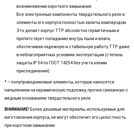
возникновении короткого замыкания.
Все электронные компоненты твердотельного реле и
элементы его корпуса полностью залиты компаундом.
Это делает корпус ТТР абсолютно герметичным и
препятствует попаданию внутрь пыли и влаги,
обеспечивая надежную и стабильную работу ТТР даже
в неблагоприятных условиях эксплуатации (степень
защиты IP 54 по ГОСТ 14254 без учета клемм
присоединения).
* – полупроводниковые элементы, которые наносятся
напылением на керамическую подложку, прочно связанную с
медным основанием твердотельного реле.
ВНИМАНИЕ!
Более дешевые материалы, используемые для
изготовления корпуса, не могут обеспечит его целостность
при коротком замыкании.