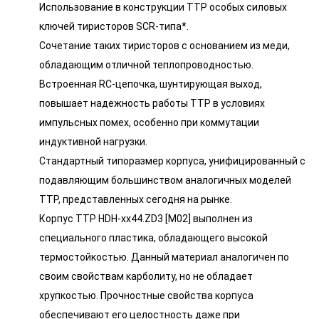
Использование в конструкции ТТР особых силовых
ключей тиристоров SCR-типа*.
Сочетание таких тиристоров с основанием из меди,
обладающим отличной теплопроводностью.
Встроенная RC-цепочка, шунтирующая выход,
повышает надежность работы ТТР в условиях
импульсных помех, особенно при коммутации
индуктивной нагрузки.
Стандартный типоразмер корпуса, унифицированный с
подавляющим большинством аналогичных моделей
ТТР, представленных сегодня на рынке.
Корпус ТТР HDH-xx44.ZD3 [M02] выполнен из
специального пластика, обладающего высокой
термостойкостью. Данный материал аналогичен по
своим свойствам карболиту, но не обладает
хрупкостью. Прочностные свойства корпуса
обеспечивают его целостность даже при