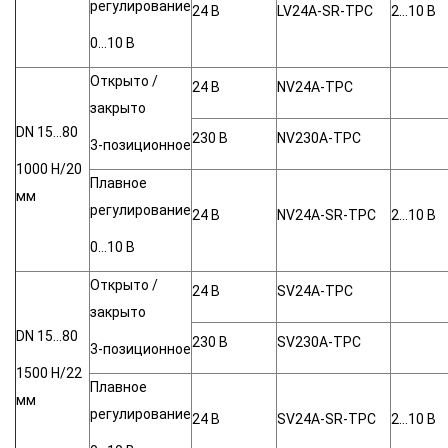
регулирование
24 В
LV24A-SR-TPC
2…10 B
0…10 В
Открыто /
24 В
NV24A-TPC
закрыто
DN 15…80
230 В
NV230A-TPC
3-позиционное
1000 Н/20
Плавное
мм
регулирование
24 В
NV24A-SR-TPC
2…10 B
0…10 В
Открыто /
24 В
SV24A-TPC
закрыто
DN 15…80
230 В
SV230A-TPC
3-позиционное
1500 Н/22
Плавное
мм
регулирование
24 В
SV24A-SR-TPC
2…10 B